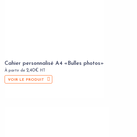
Cahier personnalisé A4 «Bulles photos»
2,40
€
À partir de
HT
VOIR LE PRODUIT