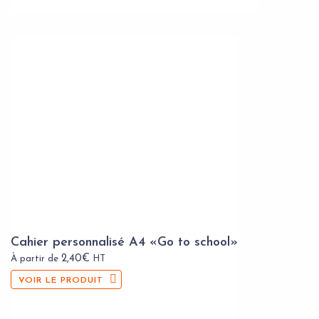
Cahier personnalisé A4 «Go to school»
2,40
€
À partir de
HT
VOIR LE PRODUIT