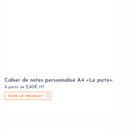
Cahier de notes personnalisé A4 «Le picto»
2,40
€
À partir de
HT
VOIR LE PRODUIT