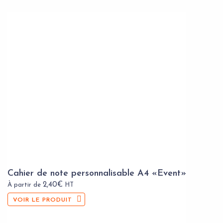
Cahier de note personnalisable A4 «Event»
2,40
€
À partir de
HT
VOIR LE PRODUIT