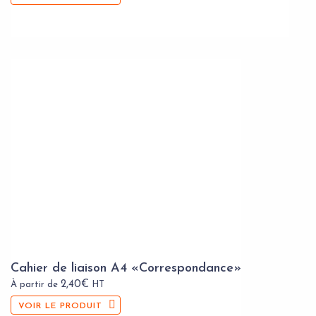
Cahier de liaison A4 «Correspondance»
2,40
€
À partir de
HT
VOIR LE PRODUIT