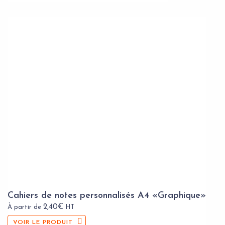
Cahiers de notes personnalisés A4 «Graphique»
2,40
€
À partir de
HT
VOIR LE PRODUIT