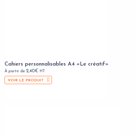
Cahiers personnalisables A4 «Le créatif»
2,40
€
À partir de
HT
VOIR LE PRODUIT