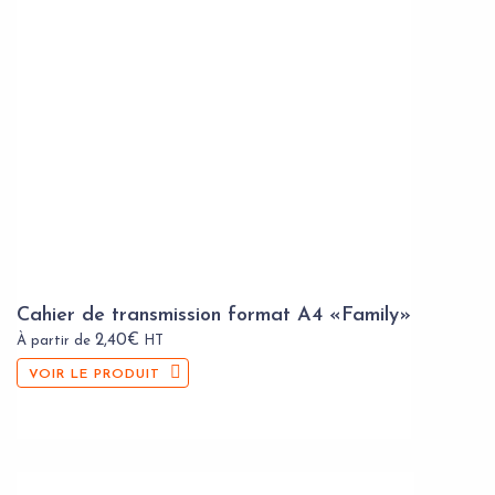
Cahier de transmission format A4 «Family»
2,40
€
À partir de
HT
VOIR LE PRODUIT