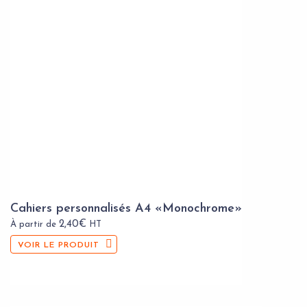
Cahiers personnalisés A4 «Monochrome»
2,40
€
À partir de
HT
VOIR LE PRODUIT