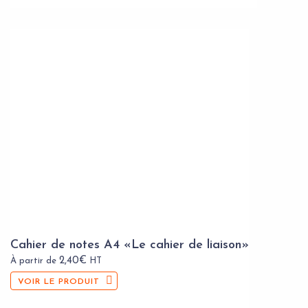
Cahier de notes A4 «Le cahier de liaison»
2,40
€
À partir de
HT
VOIR LE PRODUIT