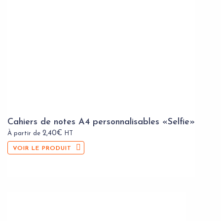
Cahiers de notes A4 personnalisables «Selfie»
2,40
€
À partir de
HT
VOIR LE PRODUIT