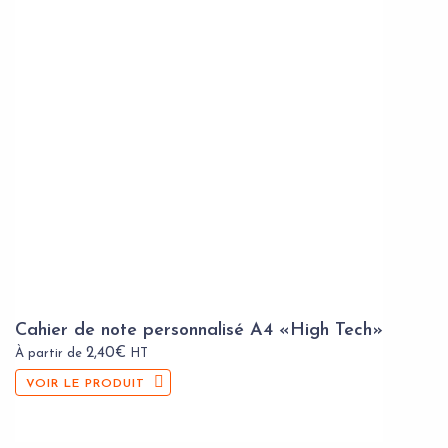
Cahier de note personnalisé A4 «High Tech»
2,40
€
À partir de
HT
VOIR LE PRODUIT