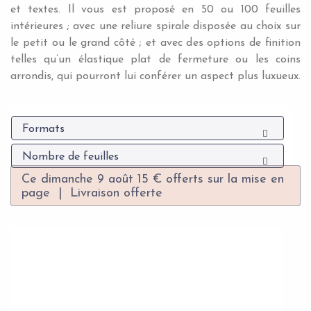
et textes. Il vous est proposé en 50 ou 100 feuilles
intérieures ; avec une reliure spirale disposée au choix sur
le petit ou le grand côté ; et avec des options de finition
telles qu’un élastique plat de fermeture ou les coins
arrondis, qui pourront lui conférer un aspect plus luxueux.
Formats
Nombre de feuilles
Ce dimanche 9 août 15 € offerts sur la mise en
page | Livraison offerte