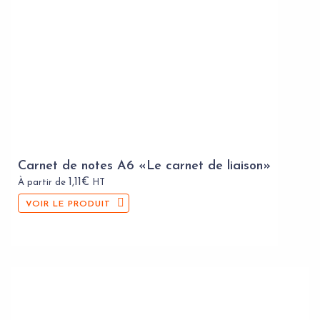
Carnet de notes A6 «Le carnet de liaison»
1,11
€
À partir de
HT
VOIR LE PRODUIT