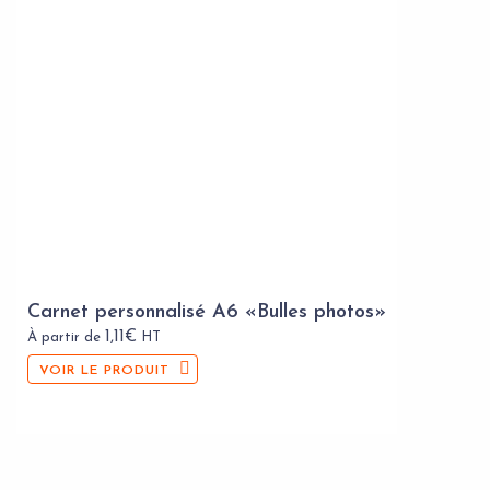
Carnet personnalisé A6 «Bulles photos»
1,11
€
À partir de
HT
VOIR LE PRODUIT