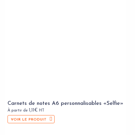
Carnets de notes A6 personnalisables «Selfie»
1,11
€
À partir de
HT
VOIR LE PRODUIT