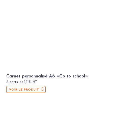
Carnet personnalisé A6 «Go to school»
1,11
€
À partir de
HT
VOIR LE PRODUIT