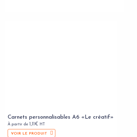
Carnets personnalisables A6 «Le créatif»
1,11
€
À partir de
HT
VOIR LE PRODUIT