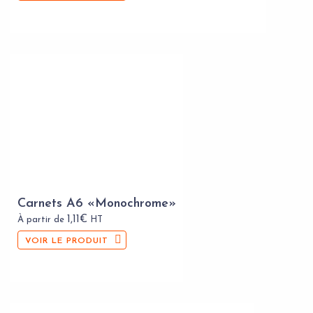
Carnets A6 «Monochrome»
1,11
€
À partir de
HT
VOIR LE PRODUIT