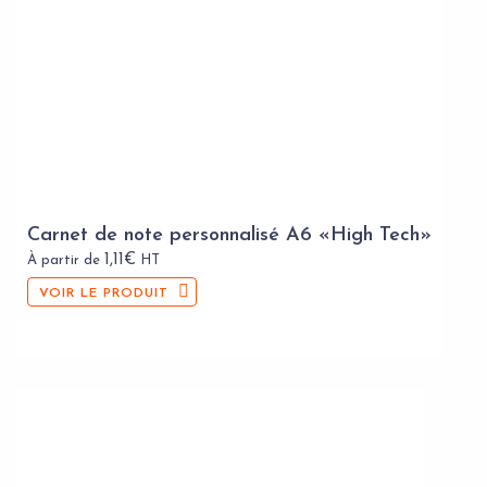
Carnet de note personnalisé A6 «High Tech»
1,11
€
À partir de
HT
VOIR LE PRODUIT