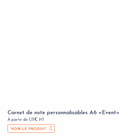
Carnet de note personnalisables A6 «Event»
1,11
€
À partir de
HT
VOIR LE PRODUIT