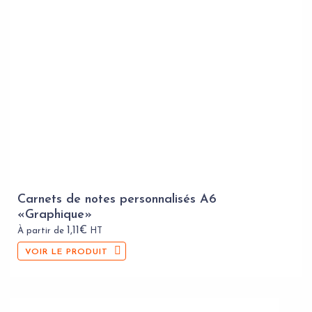
Carnets de notes personnalisés A6
«Graphique»
1,11
€
À partir de
HT
VOIR LE PRODUIT