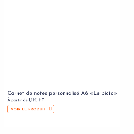
Carnet de notes personnalisé A6 «Le picto»
1,11
€
À partir de
HT
VOIR LE PRODUIT