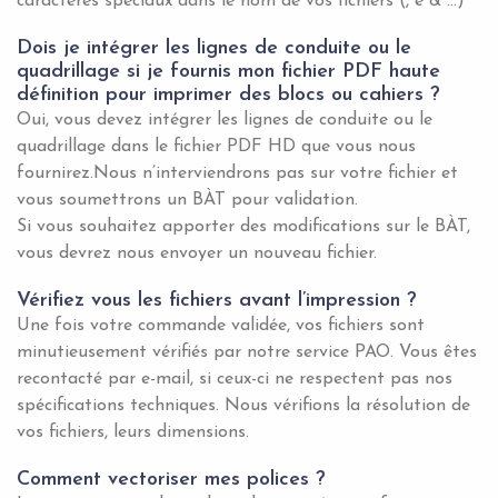
caractères spéciaux dans le nom de vos fichiers (, è & …)
Dois je intégrer les lignes de conduite ou le
quadrillage si je fournis mon fichier PDF haute
définition pour imprimer des blocs ou cahiers ?
Oui, vous devez intégrer les lignes de conduite ou le
quadrillage dans le fichier PDF HD que vous nous
fournirez.Nous n’interviendrons pas sur votre fichier et
vous soumettrons un BÀT pour validation.
Si vous souhaitez apporter des modifications sur le BÀT,
vous devrez nous envoyer un nouveau fichier.
Vérifiez vous les fichiers avant l’impression ?
Une fois votre commande validée, vos fichiers sont
minutieusement vérifiés par notre service PAO. Vous êtes
recontacté par e-mail, si ceux-ci ne respectent pas nos
spécifications techniques. Nous vérifions la résolution de
vos fichiers, leurs dimensions.
Comment vectoriser mes polices ?