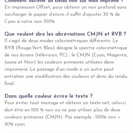
Comment obtenir un beau noir sur mon imprimé ?
En impression Offset, pour obtenir un noir profond sans
surcharger le papier d’encre, il suffit d’ajouter 30 % de
Cyan à votre noir 100%
Que veulent dire les abréviations CMJN et RVB ?
Il s’agit de deux modes colorimétriques différents. Le
RVB (Rouge,Vert, Bleu) désigne le spectre colorimétrique
de nos écrans (télévision, PC) ; le CMJN (Cyan, Magenta,
Jaune et Noir) les couleurs primaires utilisées dans
imprimerie. Le passage d’un mode à un autre peut
entraîner une modification des couleurs et donc du rendu
final.
Dans quelle couleur écrire le texte ?
Pour éviter tout moirage et obtenir un texte net, celui-ci
doit être en 100 % noir ou ne pas utiliser plus de deux
couleurs primaires (CMJN). Par exemple : 100% noir +
30% cyan
.