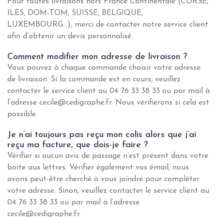
Pour toutes livraisons hors France Continentale (CORSE,
ILES, DOM-TOM, SUISSE, BELGIQUE,
LUXEMBOURG…), merci de contacter notre service client
afin d’obtenir un devis personnalisé.
Comment modifier mon adresse de livraison ?
Vous pouvez à chaque commande choisir votre adresse
de livraison. Si la commande est en cours, veuillez
contacter le service client au 04 76 33 38 33 ou par mail à
l’adresse cecile@cedigraphe.fr. Nous vérifierons si cela est
possible.
Je n’ai toujours pas reçu mon colis alors que j’ai
reçu ma facture, que dois-je faire ?
Vérifier si aucun avis de passage n’est présent dans votre
boite aux lettres. Vérifier également vos émail, nous
avons peut-être cherché à vous joindre pour compléter
votre adresse. Sinon, veuillez contacter le service client au
04 76 33 38 33 ou par mail à l’adresse
cecile@cedigraphe.fr