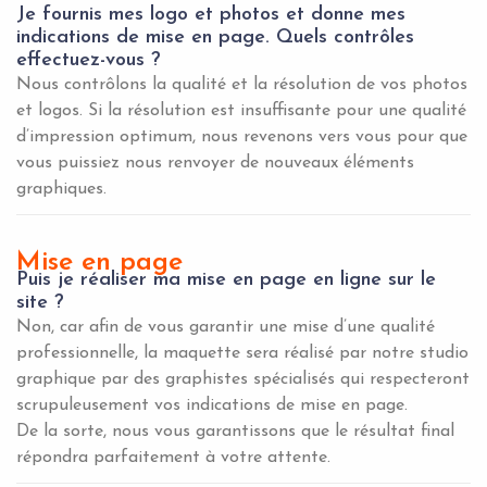
Je fournis mes logo et photos et donne mes
indications de mise en page. Quels contrôles
effectuez-vous ?
Nous contrôlons la qualité et la résolution de vos photos
et logos. Si la résolution est insuffisante pour une qualité
d’impression optimum, nous revenons vers vous pour que
vous puissiez nous renvoyer de nouveaux éléments
graphiques.
Mise en page
Puis je réaliser ma mise en page en ligne sur le
site ?
Non, car afin de vous garantir une mise d’une qualité
professionnelle, la maquette sera réalisé par notre studio
graphique par des graphistes spécialisés qui respecteront
scrupuleusement vos indications de mise en page.
De la sorte, nous vous garantissons que le résultat final
répondra parfaitement à votre attente.