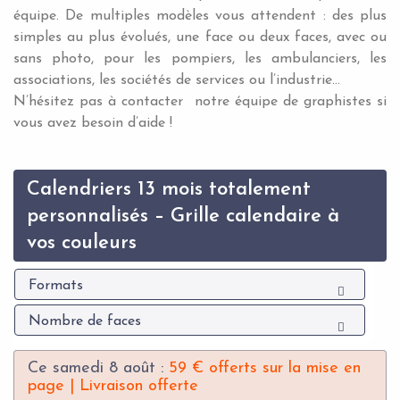
équipe. De multiples modèles vous attendent : des plus
simples au plus évolués, une face ou deux faces, avec ou
sans photo, pour les pompiers, les ambulanciers, les
associations, les sociétés de services ou l’industrie…
N’hésitez pas à contacter notre équipe de graphistes si
vous avez besoin d’aide !
Calendriers 13 mois totalement
personnalisés – Grille calendaire à
vos couleurs
Formats
Nombre de faces
Ce samedi 8 août :
59 € offerts sur la mise en
page | Livraison offerte