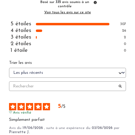
Basé sur
335
avis soumis à un
contrôle
Voir tous les avis sur ce site
5
étoiles
307
4
étoiles
26
3
étoiles
2
2
étoiles
0
1
étoile
0
Trier les avis
5
/
5
Avis vérifié
Simplement parfait
Avis du
19/06/2026
, suite à une expérience du
03/06/2026
par
Pierrette J.