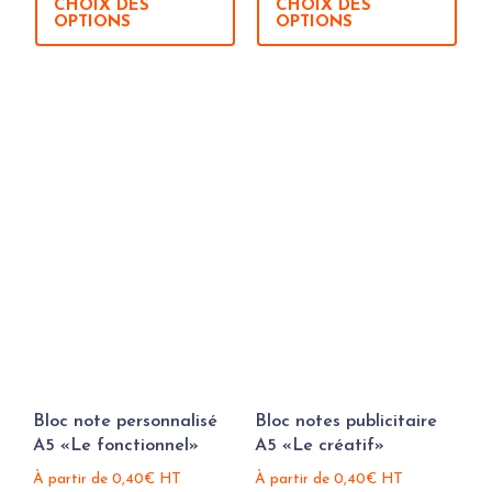
CHOIX DES
CHOIX DES
OPTIONS
OPTIONS
Bloc note personnalisé
Bloc notes publicitaire
A5 «Le fonctionnel»
A5 «Le créatif»
À partir de
0,40
€
HT
À partir de
0,40
€
HT