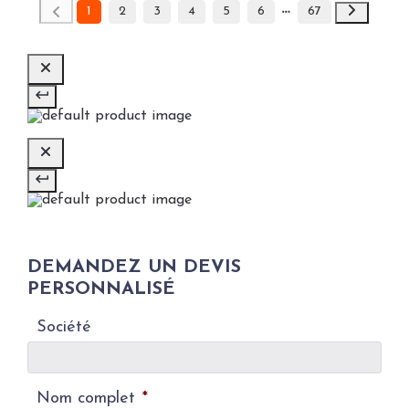
1
2
3
4
5
6
67
DEMANDEZ UN DEVIS
PERSONNALISÉ
Société
Nom complet
*