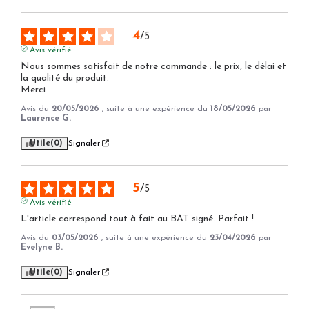
4
/
5
Avis vérifié
Nous sommes satisfait de notre commande : le prix, le délai et 
la qualité du produit.

Merci
Avis du
20/05/2026
, suite à une expérience du
18/05/2026
par
Laurence G.
Utile
(0)
Signaler
5
/
5
Avis vérifié
L'article correspond tout à fait au BAT signé. Parfait !
Avis du
03/05/2026
, suite à une expérience du
23/04/2026
par
Evelyne B.
Utile
(0)
Signaler