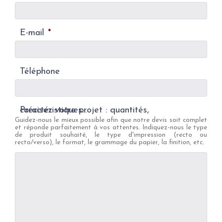
E-mail
*
Téléphone
Précisez votre projet : quantités, caractéristiques...
Guidez-nous le mieux possible afin que notre devis soit complet
et réponde parfaitement à vos attentes. Indiquez-nous le type
de produit souhaité, le type d'impression (recto ou
recto/verso), le format, le grammage du papier, la finition, etc.