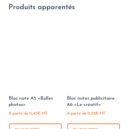
Produits apparentés
Bloc note A5 «Bulles
Bloc notes publicitaire
photos»
A6 «Le créatif»
À partir de
0,40
€
HT
À partir de
0,25
€
HT