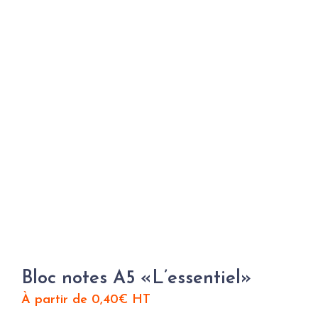
Bloc notes A5 «L’essentiel»
À partir de
0,40
€
HT