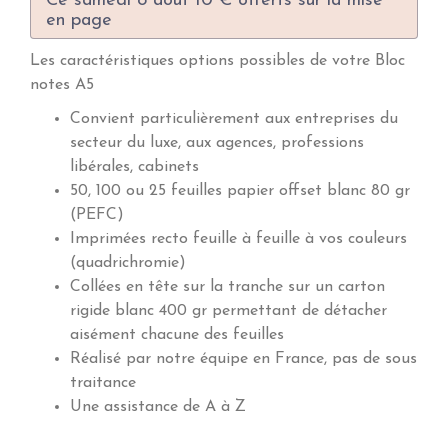
Ce samedi 8 août 10 € offerts sur la mise
en page
Les caractéristiques options possibles de votre Bloc
notes A5
Convient particulièrement aux entreprises du
secteur du luxe, aux agences, professions
libérales, cabinets
50, 100 ou 25 feuilles papier offset blanc 80 gr
(PEFC)
Imprimées recto feuille à feuille à vos couleurs
(quadrichromie)
Collées en tête sur la tranche sur un carton
rigide blanc 400 gr permettant de détacher
aisément chacune des feuilles
Réalisé par notre équipe en France, pas de sous
traitance
Une assistance de A à Z