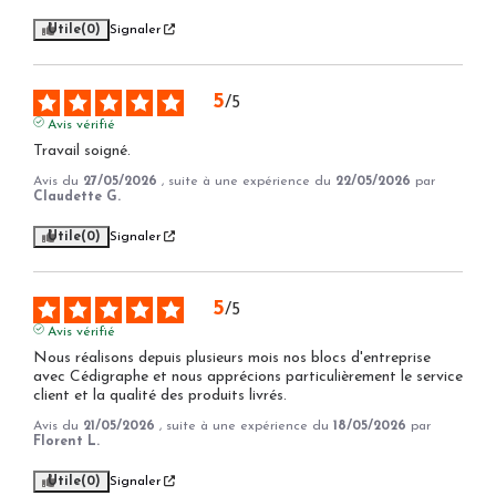
Utile
(0)
Signaler
5
/
5
Avis vérifié
Travail soigné.
Avis du
27/05/2026
, suite à une expérience du
22/05/2026
par
Claudette G.
Utile
(0)
Signaler
5
/
5
Avis vérifié
Nous réalisons depuis plusieurs mois nos blocs d'entreprise 
avec Cédigraphe et nous apprécions particulièrement le service 
client et la qualité des produits livrés.
Avis du
21/05/2026
, suite à une expérience du
18/05/2026
par
Florent L.
Utile
(0)
Signaler