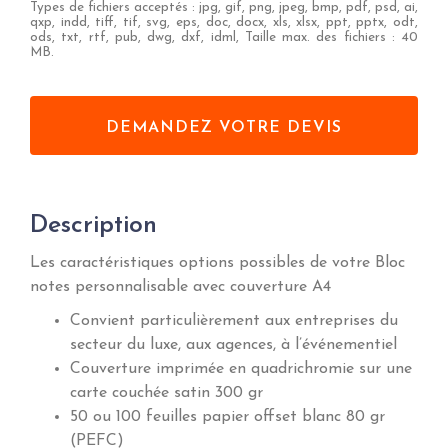
Types de fichiers acceptés : jpg, gif, png, jpeg, bmp, pdf, psd, ai,
qxp, indd, tiff, tif, svg, eps, doc, docx, xls, xlsx, ppt, pptx, odt,
ods, txt, rtf, pub, dwg, dxf, idml, Taille max. des fichiers : 40
MB.
Description
Les caractéristiques options possibles de votre Bloc
notes personnalisable avec couverture A4
Convient particulièrement aux entreprises du
secteur du luxe, aux agences, à l’événementiel
Couverture imprimée en quadrichromie sur une
carte couchée satin 300 gr
50 ou 100 feuilles papier offset blanc 80 gr
(PEFC)