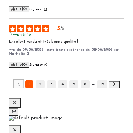
Utile
(0)
Signaler
5
/
5
Avis vérifié
Excellent rendu et très bonne qualité !
Avis du
09/06/2026
, suite à une expérience du
02/06/2026
par
Nathalie G.
Utile
(0)
Signaler
1
2
3
4
5
6
15