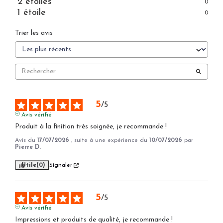
2
étoiles
0
1
étoile
0
Trier les avis
5
/
5
Avis vérifié
Produit à la finition très soignée, je recommande !
Avis du
17/07/2026
, suite à une expérience du
10/07/2026
par
Pierre D.
Utile
(0)
Signaler
5
/
5
Avis vérifié
Impressions et produits de qualité, je recommande !