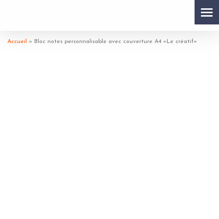
Tog
Accueil
»
Bloc notes personnalisable avec couverture A4 «Le créatif»