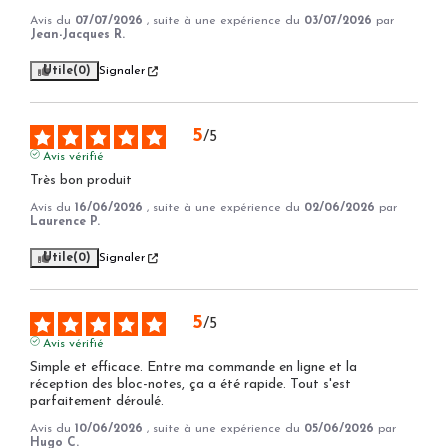
Avis du
07/07/2026
, suite à une expérience du
03/07/2026
par
Jean-Jacques R.
Utile
(0)
Signaler
5
/
5
Avis vérifié
Très bon produit
Avis du
16/06/2026
, suite à une expérience du
02/06/2026
par
Laurence P.
Utile
(0)
Signaler
5
/
5
Avis vérifié
Simple et efficace. Entre ma commande en ligne et la 
réception des bloc-notes, ça a été rapide. Tout s'est 
parfaitement déroulé.
Avis du
10/06/2026
, suite à une expérience du
05/06/2026
par
Hugo C.