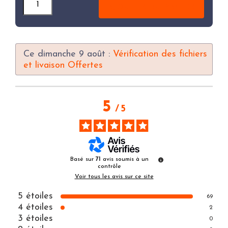
AJOUTER AU PANIER
Ce dimanche 9 août :
Vérification des fichiers
et livaison Offertes
5
/
5
Basé sur
71
avis soumis à un
contrôle
Voir tous les avis sur ce site
5
étoiles
69
4
étoiles
2
3
étoiles
0