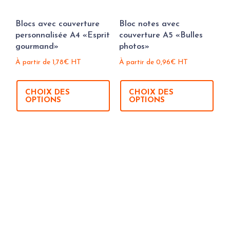
Blocs avec couverture
Bloc notes avec
personnalisée A4 «Esprit
couverture A5 «Bulles
gourmand»
photos»
À partir de
1,78
€
HT
À partir de
0,96
€
HT
CHOIX DES
CHOIX DES
OPTIONS
OPTIONS