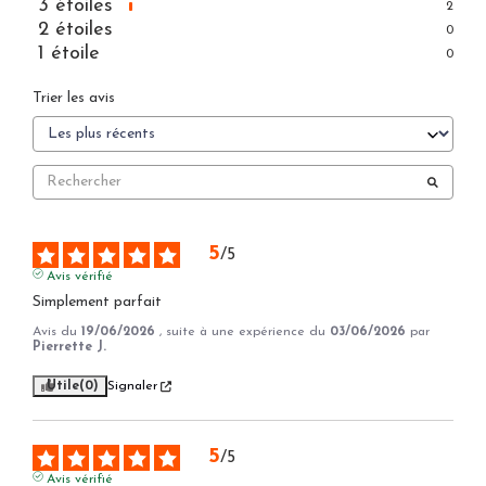
3
étoiles
2
2
étoiles
0
1
étoile
0
Trier les avis
5
/
5
Avis vérifié
Simplement parfait
Avis du
19/06/2026
, suite à une expérience du
03/06/2026
par
Pierrette J.
Utile
(0)
Signaler
5
/
5
Avis vérifié