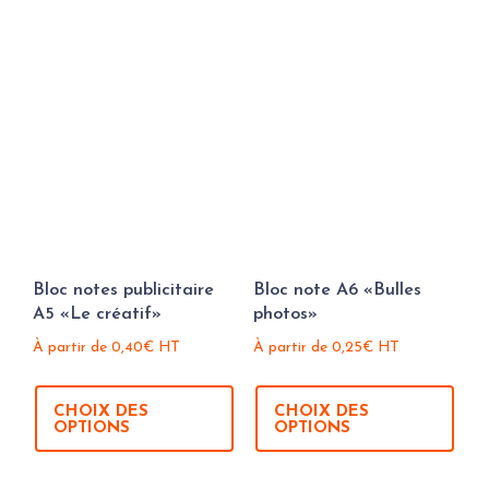
Bloc notes publicitaire
Bloc note A6 «Bulles
A5 «Le créatif»
photos»
À partir de
0,40
€
HT
À partir de
0,25
€
HT
CHOIX DES
CHOIX DES
OPTIONS
OPTIONS