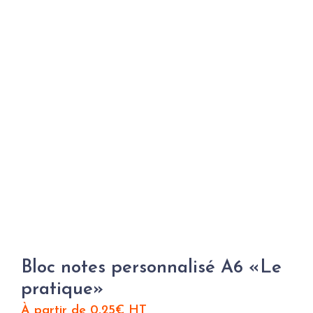
Bloc notes personnalisé A6 «Le
pratique»
À partir de
0,25
€
HT