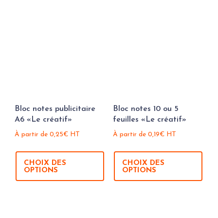
Bloc notes publicitaire
Bloc notes 10 ou 5
A6 «Le créatif»
feuilles «Le créatif»
À partir de
0,25
€
HT
À partir de
0,19
€
HT
CHOIX DES
CHOIX DES
OPTIONS
OPTIONS