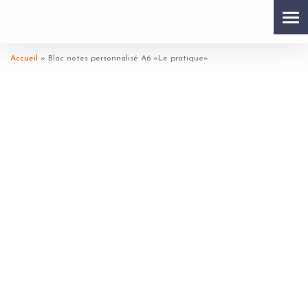
Tog
Accueil
»
Bloc notes personnalisé A6 «Le pratique»