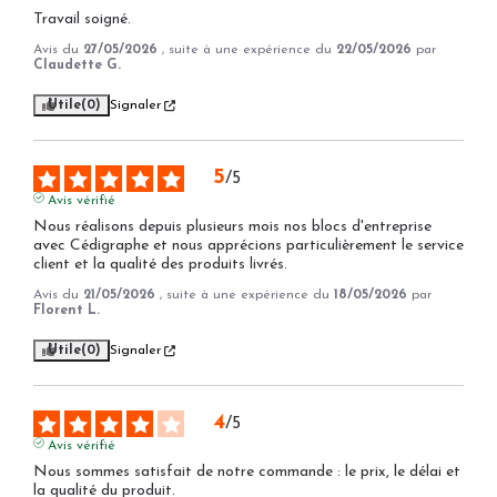
Travail soigné.
Avis du
27/05/2026
, suite à une expérience du
22/05/2026
par
Claudette G.
Utile
(0)
Signaler
5
/
5
Avis vérifié
Nous réalisons depuis plusieurs mois nos blocs d'entreprise 
avec Cédigraphe et nous apprécions particulièrement le service 
client et la qualité des produits livrés.
Avis du
21/05/2026
, suite à une expérience du
18/05/2026
par
Florent L.
Utile
(0)
Signaler
4
/
5
Avis vérifié
Nous sommes satisfait de notre commande : le prix, le délai et 
la qualité du produit.
