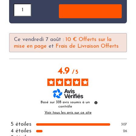
Quantité
AJOUTER AU PANIER
Ce vendredi 7 août :
10 € Offerts sur la
mise en page
et
Frais de Livraison Offerts
4.9
/
5
Basé sur
335
avis soumis à un
contrôle
Voir tous les avis sur ce site
5
étoiles
307
4
étoiles
26