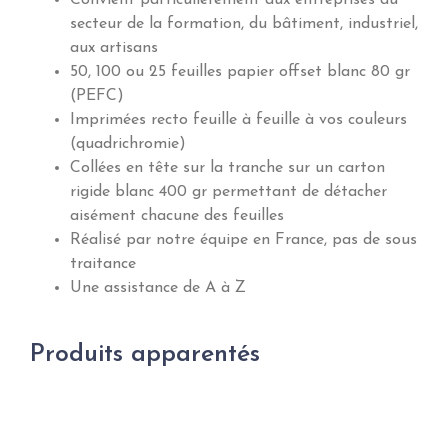
Convient particulièrement aux entreprises du
secteur de la formation, du bâtiment, industriel,
aux artisans
50, 100 ou 25 feuilles papier offset blanc 80 gr
(PEFC)
Imprimées recto feuille à feuille à vos couleurs
(quadrichromie)
Collées en tête sur la tranche sur un carton
rigide blanc 400 gr permettant de détacher
aisément chacune des feuilles
Réalisé par notre équipe en France, pas de sous
traitance
Une assistance de A à Z
Produits apparentés