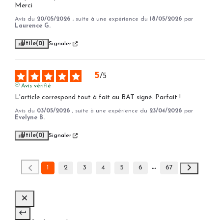
Merci
Avis du
20/05/2026
, suite à une expérience du
18/05/2026
par
Laurence G.
Utile
(0)
Signaler
5
/
5
Avis vérifié
L'article correspond tout à fait au BAT signé. Parfait !
Avis du
03/05/2026
, suite à une expérience du
23/04/2026
par
Evelyne B.
Utile
(0)
Signaler
1
2
3
4
5
6
67