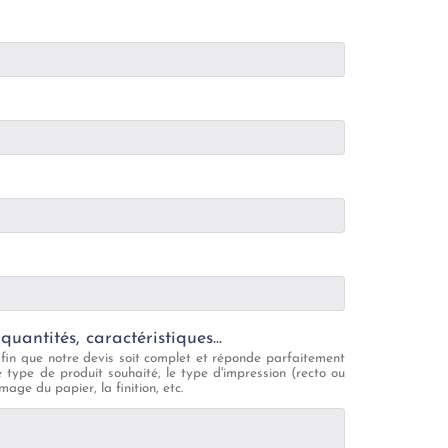
quantités, caractéristiques...
afin que notre devis soit complet et réponde parfaitement
e type de produit souhaité, le type d'impression (recto ou
age du papier, la finition, etc.