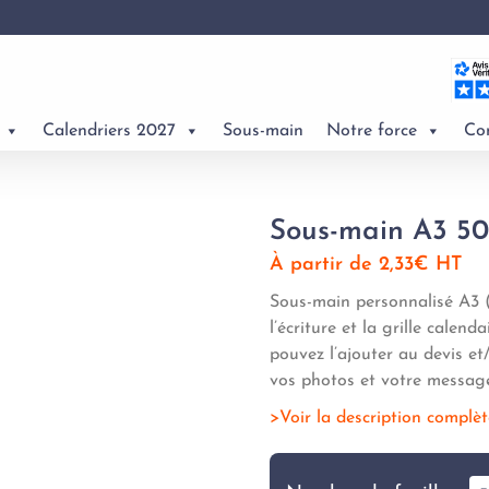
Calendriers 2027
Sous-main
Notre force
Co
Sous-main A3 50 
À partir de
2,33
€
HT
Sous-main personnalisé A3 (
l’écriture et la grille calen
pouvez l’ajouter au devis e
vos photos et votre message
Voir la description complè