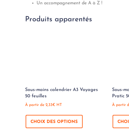
Un accompagnement de A à Z !
Produits apparentés
Sous-mains calendrier A3 Voyages
Sous-ma
50 feuilles
Pratic 5
À partir de
2,33
€
HT
À partir 
CHOIX DES OPTIONS
CHOI