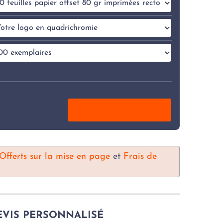
AJOUTER AU PANIER
Offerts sur la mise en page
et
Frais de
VIS PERSONNALISÉ