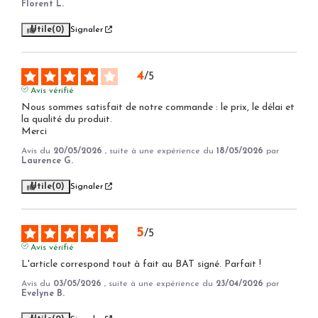
Florent L.
Utile
(0)
Signaler
4
/
5
Avis vérifié
Nous sommes satisfait de notre commande : le prix, le délai et 
la qualité du produit.

Merci
Avis du
20/05/2026
, suite à une expérience du
18/05/2026
par
Laurence G.
Utile
(0)
Signaler
5
/
5
Avis vérifié
L'article correspond tout à fait au BAT signé. Parfait !
Avis du
03/05/2026
, suite à une expérience du
23/04/2026
par
Evelyne B.