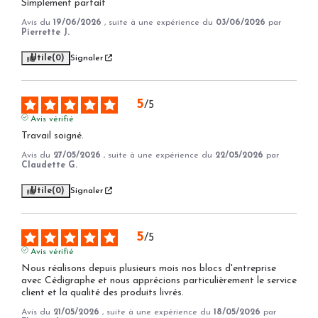
Simplement parfait
Avis du
19/06/2026
, suite à une expérience du
03/06/2026
par
Pierrette J.
Utile
(0)
Signaler
5
/
5
Avis vérifié
Travail soigné.
Avis du
27/05/2026
, suite à une expérience du
22/05/2026
par
Claudette G.
Utile
(0)
Signaler
5
/
5
Avis vérifié
Nous réalisons depuis plusieurs mois nos blocs d'entreprise 
avec Cédigraphe et nous apprécions particulièrement le service 
client et la qualité des produits livrés.
Avis du
21/05/2026
, suite à une expérience du
18/05/2026
par