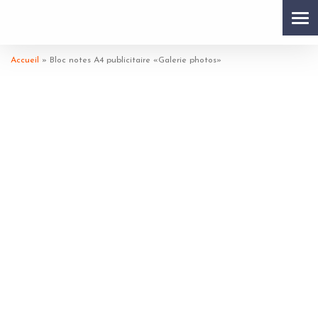
Tog
Accueil
»
Bloc notes A4 publicitaire «Galerie photos»