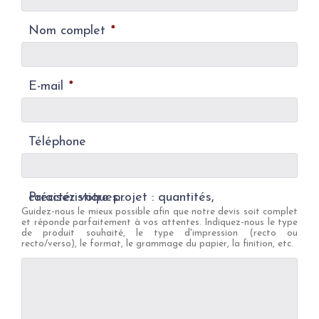
Nom complet
*
E-mail
*
Téléphone
Précisez votre projet : quantités, caractéristiques...
Guidez-nous le mieux possible afin que notre devis soit complet
et réponde parfaitement à vos attentes. Indiquez-nous le type
de produit souhaité, le type d'impression (recto ou
recto/verso), le format, le grammage du papier, la finition, etc.