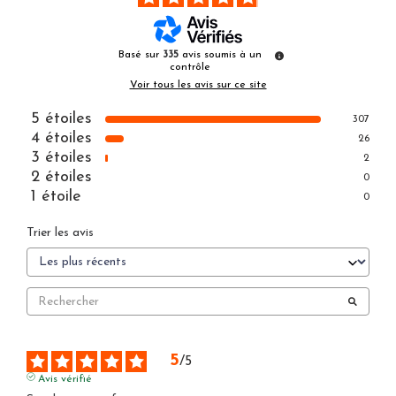
Basé sur
335
avis soumis à un
contrôle
Voir tous les avis sur ce site
5
étoiles
307
4
étoiles
26
3
étoiles
2
2
étoiles
0
1
étoile
0
Trier les avis
5
/
5
Avis vérifié